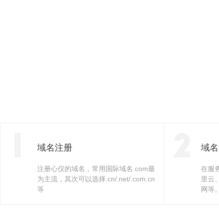
域名注册
域名
注册心仪的域名，常用国际域名.com最
在服
为主流，其次可以选择.cn/.net/.com.cn
里云
等
网等