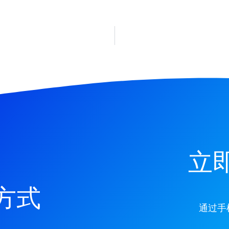
立
方式
通过手