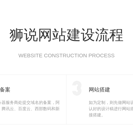
狮说网站建设流程
WEBSITE CONSTRUCTION PROCESS
备案
网站搭建
务器服务商处提交域名的备案，阿
如为定制，则先做网站
、腾讯云、百度云、西部数码和新
认好的设计稿进行网站
。
接搭建。