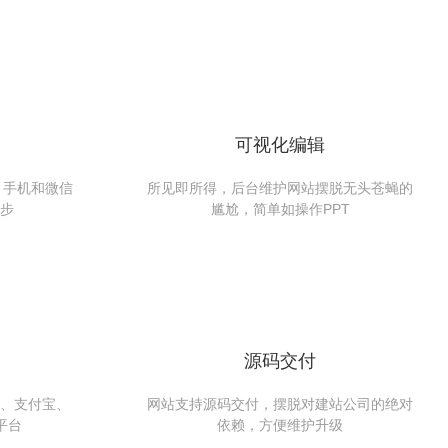
可视化编辑
、手机和微信
所见即所得，后台维护网站摆脱无头苍蝇的
步
尴尬，简单如操作PPT
源码交付
、支付宝、
网站支持源码交付，摆脱对建站公司的绝对
平台
依赖，方便维护升级