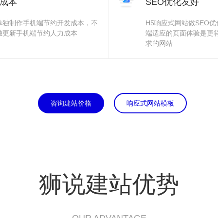
成本
SEO优化友好
单独制作手机端节约开发成本，不
H5响应式网站做SEO
独更新手机端节约人力成本
端适应的页面体验是更
求的网站
咨询建站价格
响应式网站模板
狮说建站优势