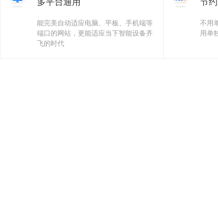
多平台通用
节约
？
能完美自动适应电脑、平板、手机端等
不用
端口的网站，更能适应当下智能设备齐
用单
飞的时代