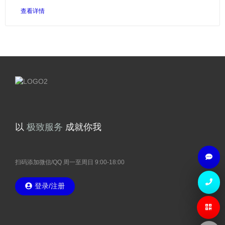
查看详情
精
湛
技
术
以
成就你我
务
扫码添加微信/QQ 周一至周日 9:00-18:00
登录/注册