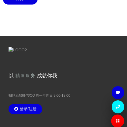
术
技
湛
精
以
成就你我
扫码添加微信/QQ 周一至周日 9:00-18:00
登录/注册