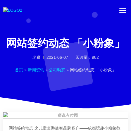
网站签约动态 「小粉象」
老狮
2021-06-07
阅读量：982
首页
»
新闻资讯
»
公司动态
»
网站签约动态 「小粉象」
07
网站签约动态 之儿童桌游益智品牌客户——成都玩趣小粉象教
公司动态