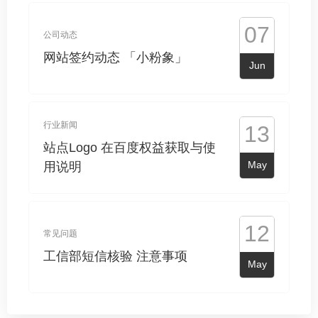
07
公司动态
网站签约动态 「小粉象」
Jun
行业新闻
13
站点Logo 在百度权益获取与使
May
用说明
12
常见问题
工信部短信核验 注意事项
May