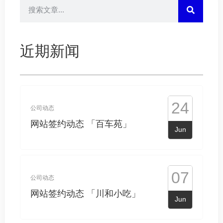
优惠活动
19
近期新闻
重要更新，阿里云域名续费优惠
Jul
口令几乎全换
24
公司动态
网站签约动态 「百车苑」
Jun
07
公司动态
网站签约动态 「川和小吃」
Jun