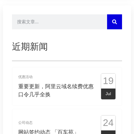
四川地区备案规则
Sep
自助建站帮助
13
近期新闻
自助建站系统SEO设置-分类设
Sep
置
优惠活动
19
重要更新，阿里云域名续费优惠
Jul
口令几乎全换
24
公司动态
网站签约动态 「百车苑」