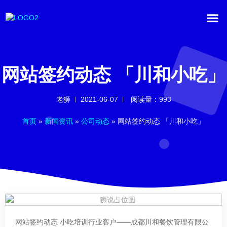
网站签约动态 「川和小吃」
07
公司动态
老狮
2021-06-07
阅读量：993
网站签约动态 「小粉象」
Jun
首页
»
新闻资讯
»
公司动态
»
网站签约动态 「川和小吃」
行业新闻
13
站点Logo 在百度权益获取与使
May
用说明
网站签约动态 小吃培训行业客户——成都川和餐饮管理有限公