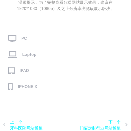
温馨提示：为了完整查看各端网站展示效果，建议在
1920*1080（1080p）及之上分辨率浏览该展示版块。
PC
Laptop
IPAD
IPHONE X
上一个
下一个
牙科医院网站模板
门窗定制行业网站模板