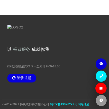
以
极
致
服
务
成就你我
扫码添加微信/QQ 周一至周日 9:00-18:00
登录/注册
©2019-2021 狮说成都科技有限公司
蜀ICP备19028292号
网站地图