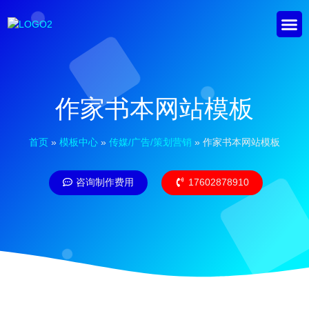
作家书本网站模板
首页
»
模板中心
»
传媒/广告/策划营销
»
作家书本网站模板
咨询制作费用
17602878910