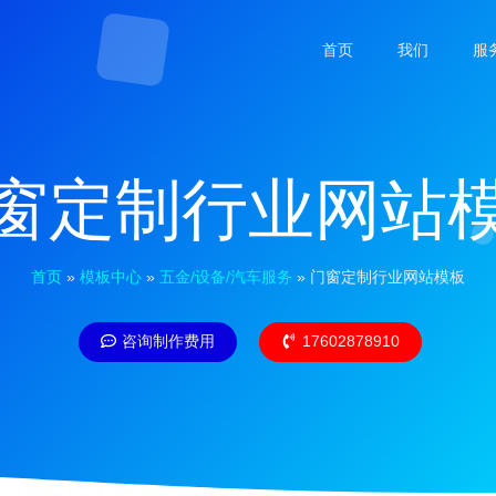
首页
我们
服
窗定制行业网站
首页
»
模板中心
»
五金/设备/汽车服务
»
门窗定制行业网站模板
咨询制作费用
17602878910