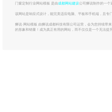
门窗定制行业网站模板 是由
成都网站建设
公司狮说制作的一个
该网站是响应式设计，能完美适应电脑、平板和手机端，且专
狮说·网站模板 由狮说成都科技有限公司运营，会为您持续带
的形象和销量！成为真正有用的网站，而不仅仅是一个无法提