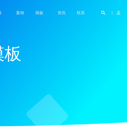
务
案例
模板
资讯
联系
模板