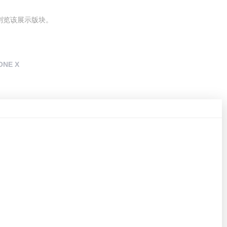
率浏览该展示版块。
ONE X