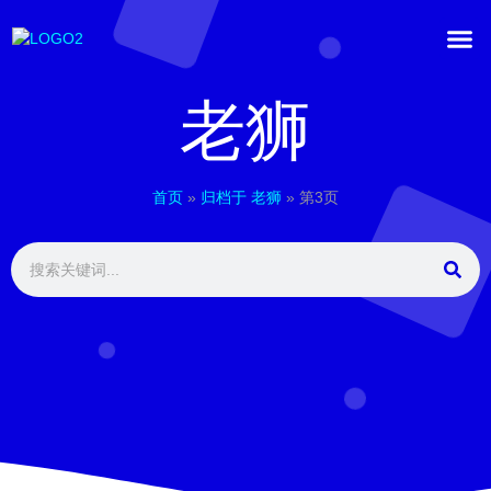
老狮
首页
»
归档于 老狮
»
第3页