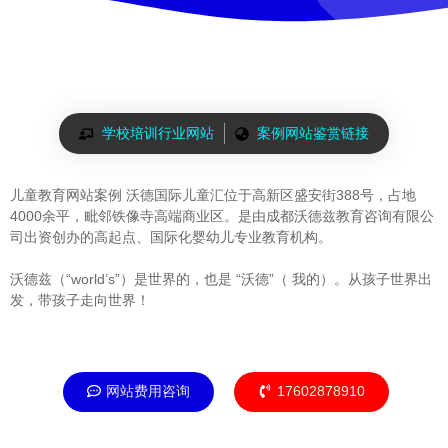
学校培训行业网站
案例网站鉴赏链接
儿童教育网站案例 沃德国际儿童汇位于高新区盛安街388号，占地
4000余平，毗邻铁像寺高端商业区。是由成都沃德兹教育咨询有限公
司出资创办的高起点、国际化婴幼儿专业教育机构。
沃德兹（“world’s”）是世界的，也是 “沃德”（ 我的）。从孩子世界出
发，带孩子走向世界！
网站费用咨询
17602878910