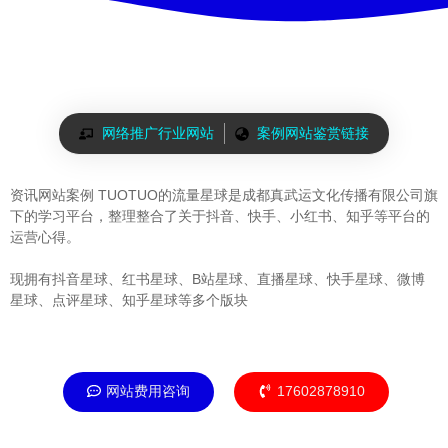
网络推广行业网站
案例网站鉴赏链接
资讯网站案例 TUOTUO的流量星球是成都真武运文化传播有限公司旗
下的学习平台，整理整合了关于抖音、快手、小红书、知乎等平台的
运营心得。
现拥有抖音星球、红书星球、B站星球、直播星球、快手星球、微博
星球、点评星球、知乎星球等多个版块
网站费用咨询
17602878910