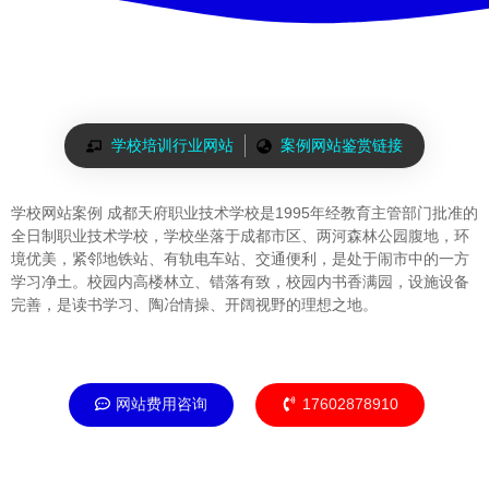
学校培训行业网站
案例网站鉴赏链接
学校网站案例 成都天府职业技术学校是1995年经教育主管部门批准的
全日制职业技术学校，学校坐落于成都市区、两河森林公园腹地，环
境优美，紧邻地铁站、有轨电车站、交通便利，是处于闹市中的一方
学习净土。校园内高楼林立、错落有致，校园内书香满园，设施设备
完善，是读书学习、陶冶情操、开阔视野的理想之地。
网站费用咨询
17602878910